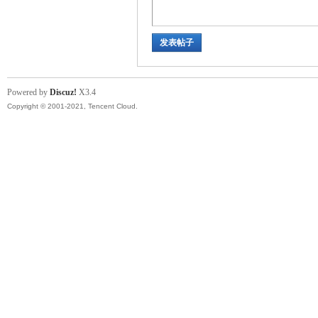
发表帖子
Powered by
Discuz!
X3.4
Copyright © 2001-2021, Tencent Cloud.
坛