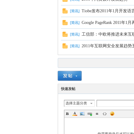
Tiobe发布2011年1月开发
[
简讯
]
Google PageRank 2011年
[
简讯
]
工信部：中欧将推进未来互联
[
简讯
]
2011年互联网安全发展趋势
[
简讯
]
快速发帖
选择主题分类