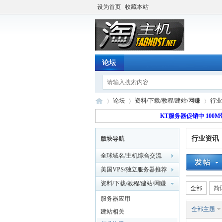
设为首页
收藏本站
论坛
论坛
资料/下载/教程/建站/网赚
行业
KT服务器促销中 100M
行业资讯
版块导航
淘
»
›
›
全球域名/主机综合交流
美国VPS/独立服务器推荐
资料/下载/教程/建站/网赚
全部
简
服务器应用
全部主题
建站相关