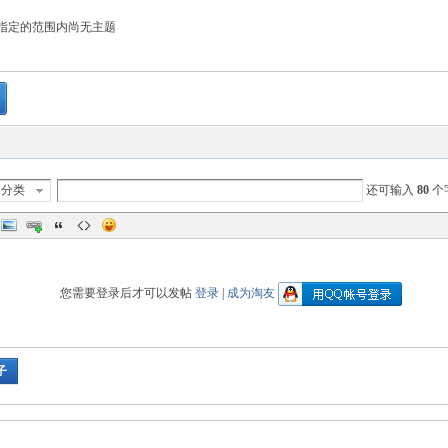
指定的范围内尚无主题
题分类
还可输入
80
个
您需要登录后才可以发帖
登录
|
成为淘友
子