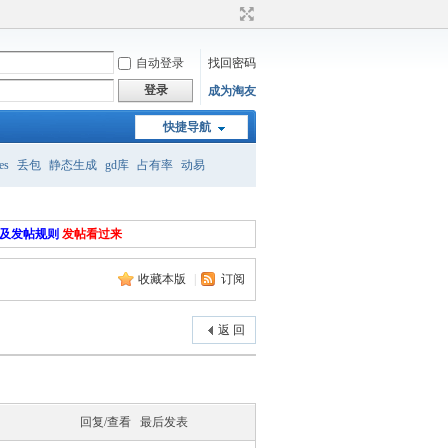
自动登录
找回密码
登录
成为淘友
快捷导航
es
丢包
静态生成
gd库
占有率
动易
远程登录
册及发帖规则
发帖看过来
收藏本版
|
订阅
返 回
回复/查看
最后发表