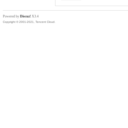
Powered by
Discuz!
X3.4
Copyright © 2001-2021, Tencent Cloud.
坛