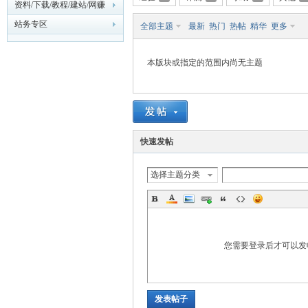
资料/下载/教程/建站/网赚
站务专区
全部主题
最新
热门
热帖
精华
更多
主
本版块或指定的范围内尚无主题
快速发帖
机
选择主题分类
您需要登录后才可以
发表帖子
论