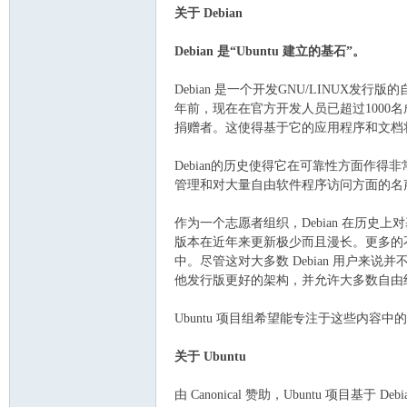
关于 Debian
主
Debian 是“Ubuntu 建立的基石”。
Debian 是一个开发GNU/LINUX发行版
年前，现在在官方开发人员已超过1000
捐赠者。这使得基于它的应用程序和文档将近
Debian的历史使得它在可靠性方面作得非常
管理和对大量自由软件程序访问方面的名
机
作为一个志愿者组织，Debian 在历史上对
版本在近年来更新极少而且漫长。更多的
中。尽管这对大多数 Debian 用户来说并
他发行版更好的架构，并允许大多数自由
Ubuntu 项目组希望能专注于这些内容中的
关于 Ubuntu
由 Canonical 赞助，Ubuntu 项目基
论