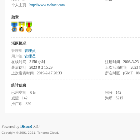
个人主页
http://www.taohost.com
勋章
活跃概况
管理组
管理员
用户组
管理员
在线时间
3156 小时
注册时间
2008-3-23 
最后访问
2023-9-2 15:29
上次活动时间
2023-
上次发表时间
2019-2-17 20:33
所在时区
(GMT +0
统计信息
已用空间
0 B
积分
142
威望
142
淘币
5215
推广币
320
Powered by
Discuz!
X3.4
Copyright © 2001-2021, Tencent Cloud.