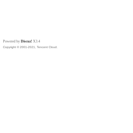
Powered by
Discuz!
X3.4
Copyright © 2001-2021, Tencent Cloud.