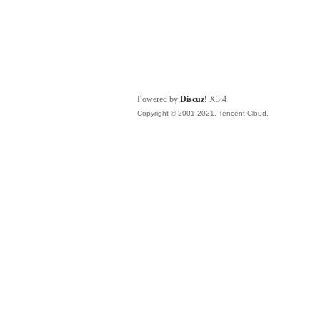
Powered by
Discuz!
X3.4
Copyright © 2001-2021, Tencent Cloud.