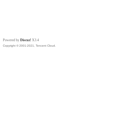
Powered by
Discuz!
X3.4
Copyright © 2001-2021, Tencent Cloud.