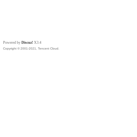
Powered by
Discuz!
X3.4
Copyright © 2001-2021, Tencent Cloud.