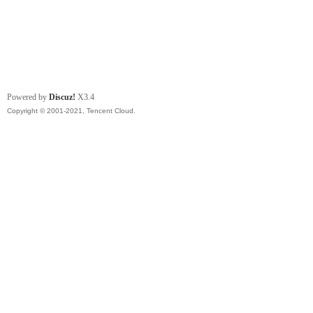
Powered by
Discuz!
X3.4
Copyright © 2001-2021, Tencent Cloud.