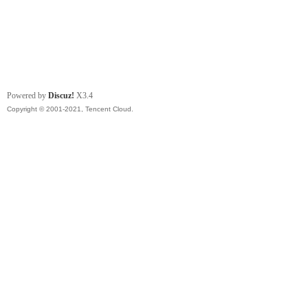
Powered by
Discuz!
X3.4
Copyright © 2001-2021, Tencent Cloud.